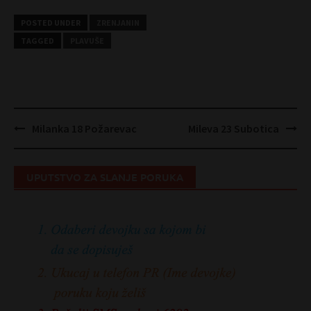
POSTED UNDER
ZRENJANIN
TAGGED
PLAVUŠE
Post
Milanka 18 Požarevac
Mileva 23 Subotica
navigation
UPUTSTVO ZA SLANJE PORUKA