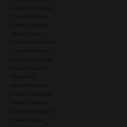
Simonida 21 Beograd
Olivera 52 Pančevo
Zlata86 27 Kraljevo
Micika 43 Zemun
Elenora 33 Smederevo
Tatijana 53 Beograd
Anamaria 23 Beograd
Zrinka 18 Beograd
Mima 32 Niš
Vikica 21 Beograd
Leontina 35 Beograd
Zivka 19 Požarevac
Simone 29 Kragujevac
Korana 22 Inđija