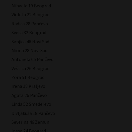
Mihaela 19 Beograd
Violeta 22 Beograd
Radica 28 Pančevo
Sveta 32 Beograd
Sanjica 46 Novi Sad
Miona 28 Novi Sad
Antonela 65 Pančevo
Veštica 26 Beograd
Zora 51 Beograd
Irena 18 Kraljevo
Agata 26 Pančevo
Linda 52 Smederevo
Divljakuša 18 Pančevo
Severina 46 Zemun
Inesa 24 Beograd