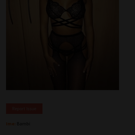
Report Issue
Ime:
Bambi