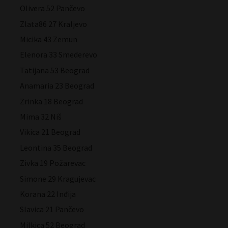
Olivera 52 Pančevo
Zlata86 27 Kraljevo
Micika 43 Zemun
Elenora 33 Smederevo
Tatijana 53 Beograd
Anamaria 23 Beograd
Zrinka 18 Beograd
Mima 32 Niš
Vikica 21 Beograd
Leontina 35 Beograd
Zivka 19 Požarevac
Simone 29 Kragujevac
Korana 22 Inđija
Slavica 21 Pančevo
Milkica 52 Beograd