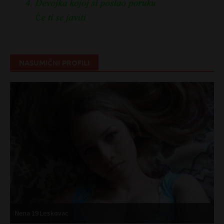
NASUMIČNI PROFILI
Nena 19 Leskovac
M