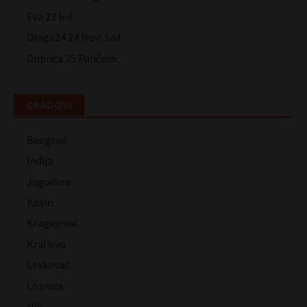
Eva 23 Niš
Draga24 24 Novi Sad
Dobrica 25 Pančevo
GRADOVI
Beograd
Inđija
Jagodina
Kovin
Kragujevac
Kraljevo
Leskovac
Loznica
Niš