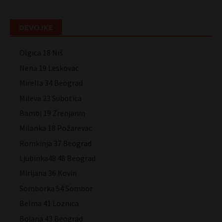
DEVOJKE
Olgica 18 Niš
Nena 19 Leskovac
Mirella 34 Beograd
Mileva 23 Subotica
Bambi 19 Zrenjanin
Milanka 18 Požarevac
Romkinja 37 Beograd
Ljubinka48 48 Beograd
Mirijana 36 Kovin
Somborka 54 Sombor
Belma 41 Loznica
Bojana 43 Beograd