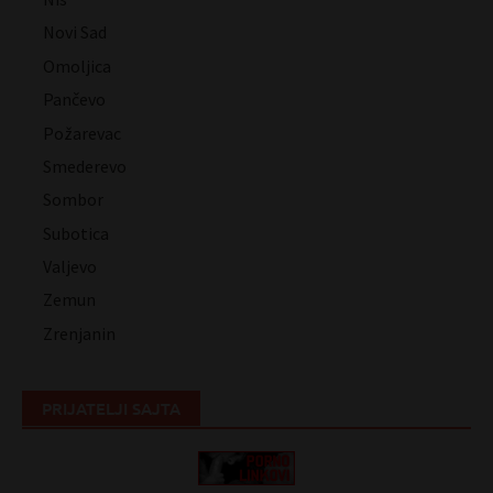
Novi Sad
Omoljica
Pančevo
Požarevac
Smederevo
Sombor
Subotica
Valjevo
Zemun
Zrenjanin
PRIJATELJI SAJTA