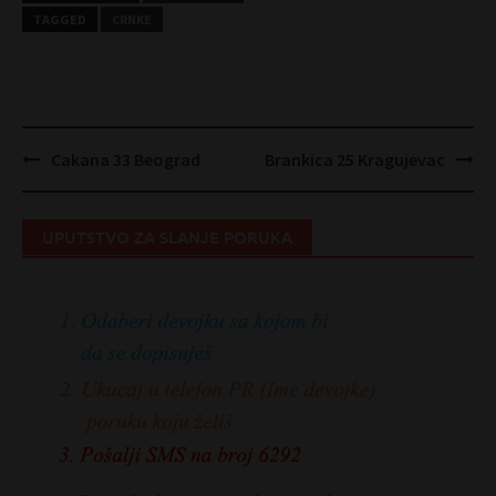
TAGGED
CRNKE
Post
Cakana 33 Beograd
Brankica 25 Kragujevac
navigation
UPUTSTVO ZA SLANJE PORUKA